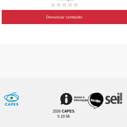
Denunciar conteúdo
2026
CAPES
5.10.56