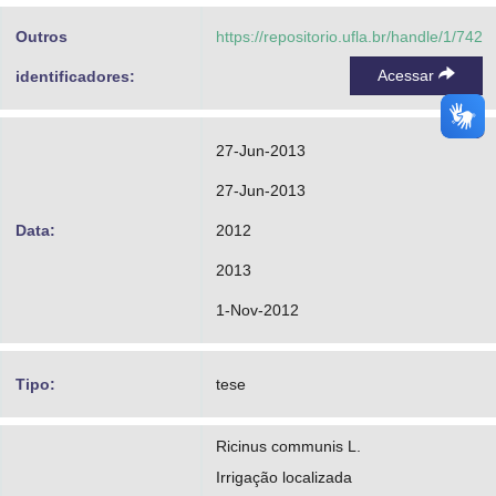
Outros
https://repositorio.ufla.br/handle/1/742
Acessar
identificadores:
27-Jun-2013
27-Jun-2013
Data:
2012
2013
1-Nov-2012
Tipo:
tese
Ricinus communis L.
Irrigação localizada