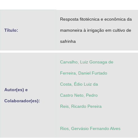
Advocacia-Geral da União
Resposta fitotécnica e econômica da
Banco Central do Brasil
Título:
mamoneira à irrigação em cultivo de
Planalto
safrinha
Carvalho, Luiz Gonsaga de
Ferreira, Daniel Furtado
Costa, Édio Luiz da
Autor(es) e
Castro Neto, Pedro
Colaborador(es):
Reis, Ricardo Pereira
Rios, Gervásio Fernando Alves