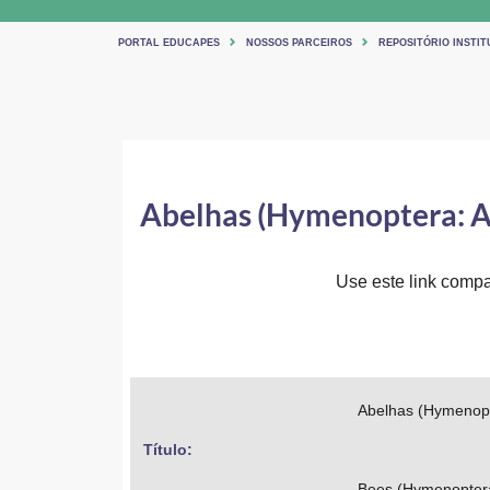
PORTAL EDUCAPES
NOSSOS PARCEIROS
REPOSITÓRIO INSTIT
Abelhas (Hymenoptera: Apo
Use este link compar
Abelhas (Hymenopte
Título: 
Bees (Hymenoptera: 