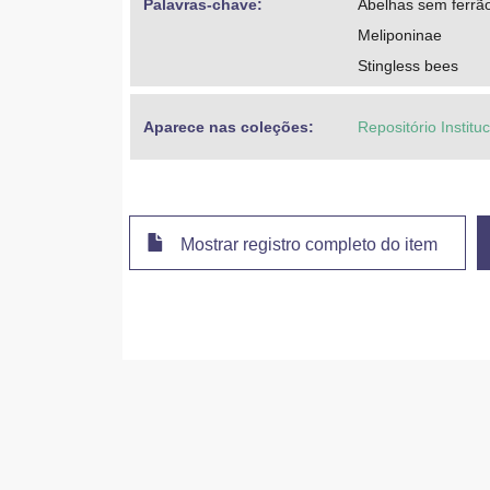
Palavras-chave: 
Abelhas sem ferrã
Meliponinae
Stingless bees
Aparece nas coleções:
Repositório Instit
Mostrar registro completo do item