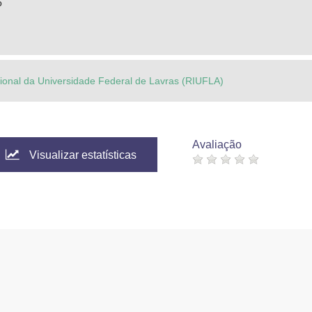
o
ucional da Universidade Federal de Lavras (RIUFLA)
Avaliação
Visualizar estatísticas