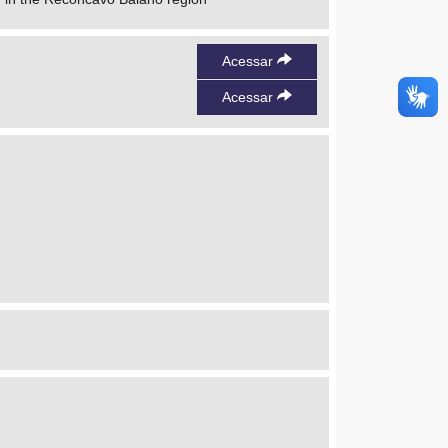
Acessar
Acessar