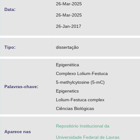
26-Mar-2025
Data:
26-Mar-2025
26-Jan-2017
Tipo:
dissertação
Epigenética
Complexo Lolium-Festuca
5-methylcytosine (5-mC)
Palavras-chave:
Epigenetics
Lolium-Festuca complex
Ciências Biológicas
Repositório Institucional da
Aparece nas
Universidade Federal de Lavras