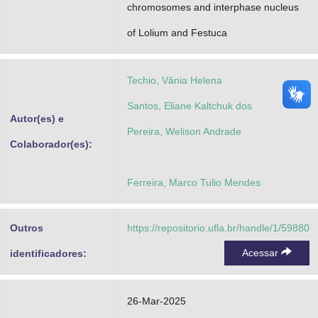
chromosomes and interphase nucleus
of Lolium and Festuca
Techio, Vânia Helena
Santos, Eliane Kaltchuk dos
Autor(es) e
Pereira, Welison Andrade
Colaborador(es):
Ferreira, Marco Tulio Mendes
Outros
https://repositorio.ufla.br/handle/1/59880
Acessar
identificadores:
26-Mar-2025