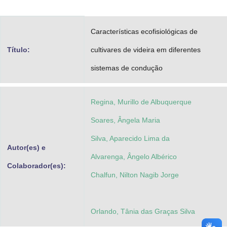
Advocacia-Geral da União
Características ecofisiológicas de
Banco Central do Brasil
Título:
cultivares de videira em diferentes
Planalto
sistemas de condução
Regina, Murillo de Albuquerque
Soares, Ângela Maria
Silva, Aparecido Lima da
Autor(es) e
Alvarenga, Ângelo Albérico
Colaborador(es):
Chalfun, Nilton Nagib Jorge
Orlando, Tânia das Graças Silva