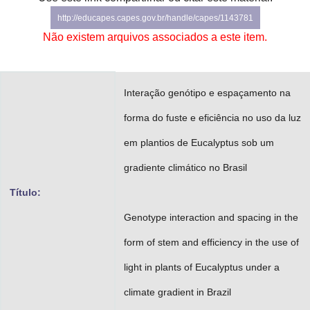
Advocacia-Geral da União
http://educapes.capes.gov.br/handle/capes/1143781
Não existem arquivos associados a este item.
Banco Central do Brasil
Planalto
Interação genótipo e espaçamento na
forma do fuste e eficiência no uso da luz
em plantios de Eucalyptus sob um
gradiente climático no Brasil
Título:
Genotype interaction and spacing in the
form of stem and efficiency in the use of
light in plants of Eucalyptus under a
climate gradient in Brazil