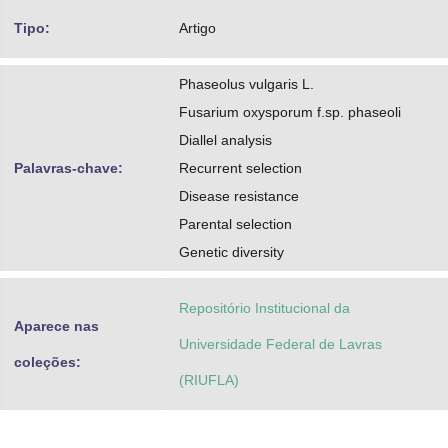
Tipo:
Artigo
Phaseolus vulgaris L.
Fusarium oxysporum f.sp. phaseoli
Diallel analysis
Palavras-chave:
Recurrent selection
Disease resistance
Parental selection
Genetic diversity
Repositório Institucional da
Aparece nas
Universidade Federal de Lavras
coleções:
(RIUFLA)