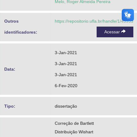
Melo, Roger Almeida Pereira
Outros
https://repositorio.ufla.br/handle/1/45953
Acessar
identificadores:
3-Jan-2021
3-Jan-2021
Data:
3-Jan-2021
6-Fev-2020
Tipo:
dissertação
Correção de Bartlett
Distribuição Wishart