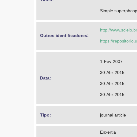
Simple superphosph
http://www.scielo.
Outros identificadores: 
https://repositorio
1-Fev-2007
30-Abr-2015
Data: 
30-Abr-2015
30-Abr-2015
Tipo: 
journal article
Enxertia