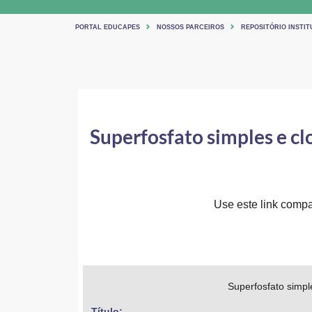
PORTAL EDUCAPES
NOSSOS PARCEIROS
REPOSITÓRIO INSTIT
Superfosfato simples e cl
Use este link compar
Superfosfato simpl
Título: 