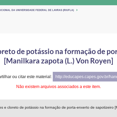
UCIONAL DA UNIVERSIDADE FEDERAL DE LAVRAS (RIUFLA)
oreto de potássio na formação de po
[Manilkara zapota (L.) Von Royen]
tilhar ou citar este material:
http://educapes.capes.gov.br/ha
Não existem arquivos associados a este item.
es e cloreto de potássio na formação de porta-enxerto de sapotizeiro 