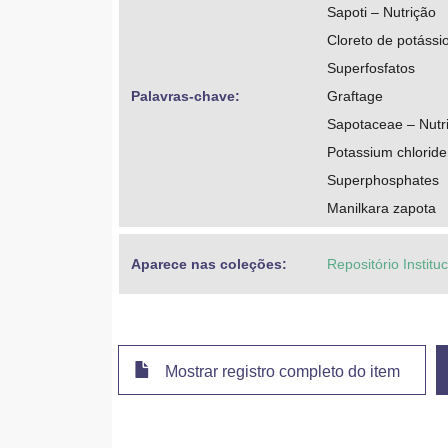
Sapoti – Nutrição
Cloreto de potássi
Superfosfatos
Palavras-chave: 
Graftage
Sapotaceae – Nutri
Potassium chloride
Superphosphates
Manilkara zapota
Aparece nas coleções:
Repositório Instit
Mostrar registro completo do item