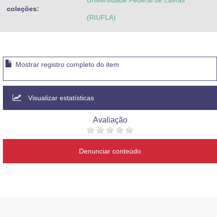
Universidade Federal de Lavras
coleções:
(RIUFLA)
Mostrar registro completo do item
Visualizar estatísticas
Avaliação
Denunciar conteúdo