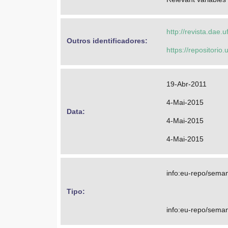
http://revista.dae.u
Outros identificadores: 
https://repositorio
19-Abr-2011
4-Mai-2015
Data: 
4-Mai-2015
4-Mai-2015
info:eu-repo/semant
Tipo: 
info:eu-repo/seman