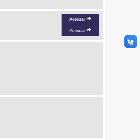
Acessar
Acessar