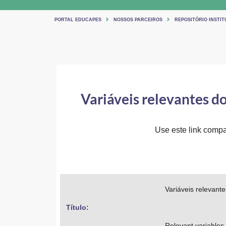
PORTAL EDUCAPES
NOSSOS PARCEIROS
REPOSITÓRIO INSTIT
Variáveis relevantes d
Use este link compar
Variáveis relevant
Título: 
Relevant variables