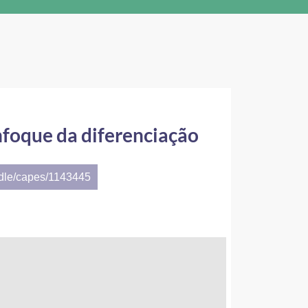
nfoque da diferenciação
ndle/capes/1143445