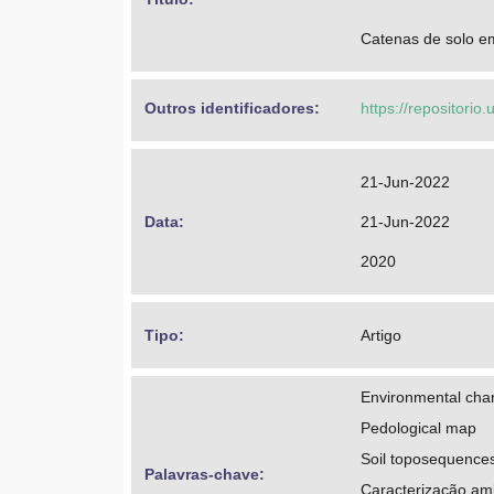
Catenas de solo em
Outros identificadores: 
https://repositorio
21-Jun-2022
Data: 
21-Jun-2022
2020
Tipo: 
Artigo
Environmental char
Pedological map
Soil toposequence
Palavras-chave: 
Caracterização am