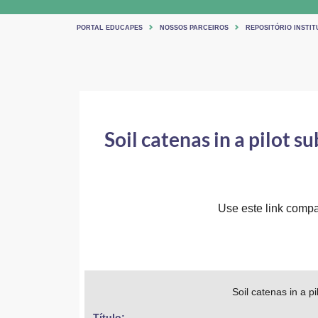
PORTAL EDUCAPES
NOSSOS PARCEIROS
REPOSITÓRIO INSTIT
Soil catenas in a pilot su
Use este link compar
Soil catenas in a p
Título: 