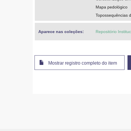
Mapa pedológico
Topossequências d
Aparece nas coleções:
Repositório Instit
Mostrar registro completo do item