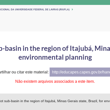
UCIONAL DA UNIVERSIDADE FEDERAL DE LAVRAS (RIUFLA)
b-basin in the region of Itajubá, Mina
environmental planning
tilhar ou citar este material:
http://educapes.capes.gov.br/ha
Não existem arquivos associados a este item.
ilot sub-basin in the region of Itajubá, Minas Gerais state, Brazil, for e