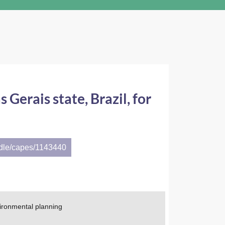
s Gerais state, Brazil, for
ndle/capes/1143440
nvironmental planning