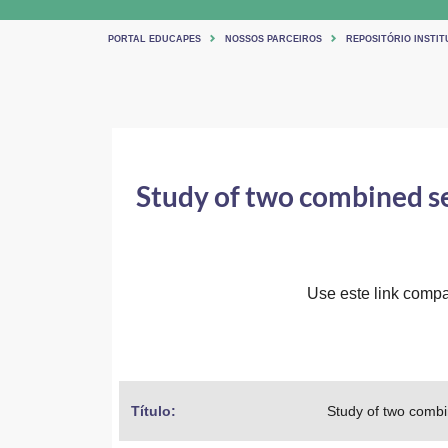
PORTAL EDUCAPES
NOSSOS PARCEIROS
REPOSITÓRIO INSTIT
Study of two combined se
Use este link compar
Título: 
Study of two combin