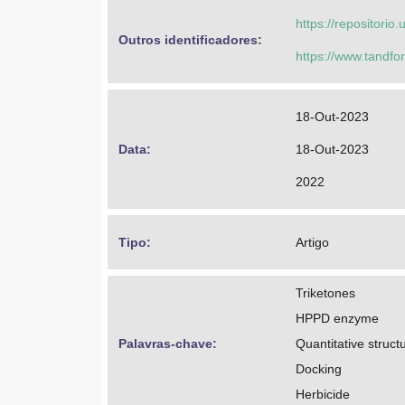
https://repositorio
Outros identificadores: 
https://www.tandfo
18-Out-2023
Data: 
18-Out-2023
2022
Tipo: 
Artigo
Triketones
HPPD enzyme
Palavras-chave: 
Quantitative struct
Docking
Herbicide