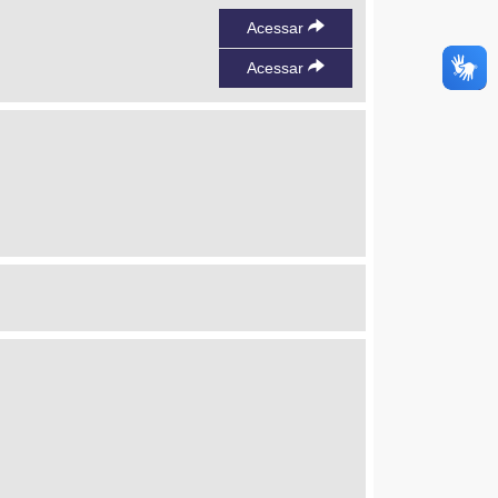
Acessar
Acessar