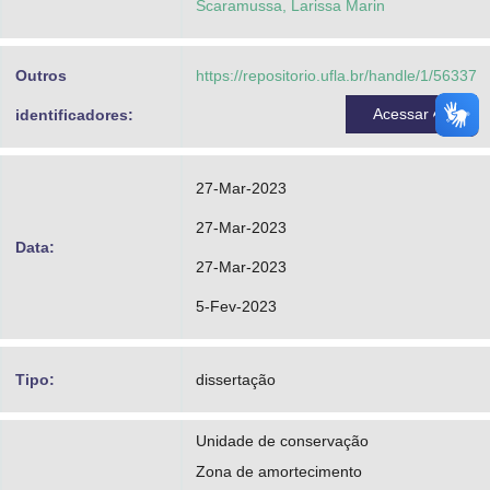
Scaramussa, Larissa Marin
Outros
https://repositorio.ufla.br/handle/1/56337
Acessar
identificadores:
27-Mar-2023
27-Mar-2023
Data:
27-Mar-2023
5-Fev-2023
Tipo:
dissertação
Unidade de conservação
Zona de amortecimento