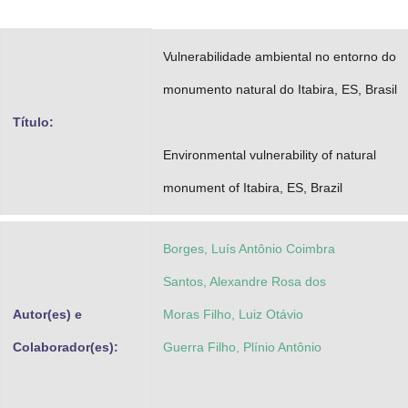
Advocacia-Geral da União
Vulnerabilidade ambiental no entorno do
Banco Central do Brasil
monumento natural do Itabira, ES, Brasil
Planalto
Título:
Environmental vulnerability of natural
monument of Itabira, ES, Brazil
Borges, Luís Antônio Coimbra
Santos, Alexandre Rosa dos
Autor(es) e
Moras Filho, Luiz Otávio
Colaborador(es):
Guerra Filho, Plínio Antônio