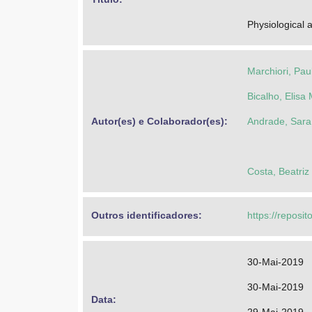
Physiological 
Marchiori, Pau
Bicalho, Elisa
Autor(es) e Colaborador(es): 
Andrade, Sara
Costa, Beatriz
Outros identificadores: 
https://reposit
30-Mai-2019
30-Mai-2019
Data: 