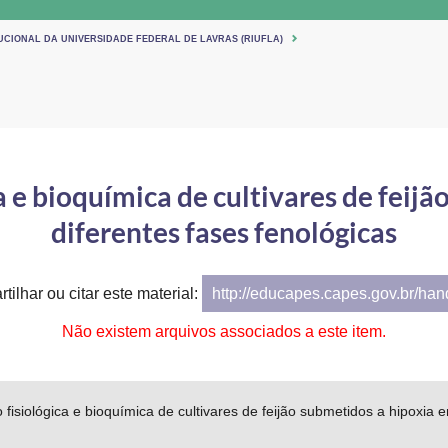
UCIONAL DA UNIVERSIDADE FEDERAL DE LAVRAS (RIUFLA)
a e bioquímica de cultivares de feij
diferentes fases fenológicas
tilhar ou citar este material:
http://educapes.capes.gov.br/ha
Não existem arquivos associados a este item.
 fisiológica e bioquímica de cultivares de feijão submetidos a hipoxia 