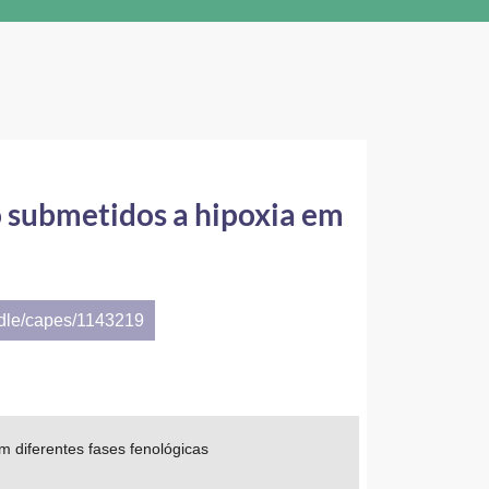
ão submetidos a hipoxia em
ndle/capes/1143219
em diferentes fases fenológicas