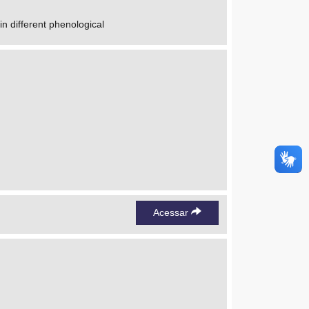
in different phenological
Acessar