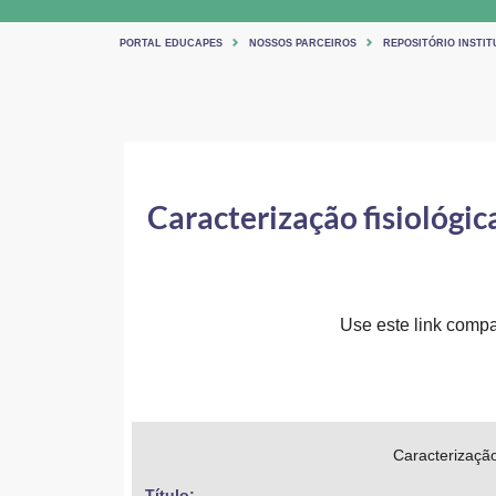
PORTAL EDUCAPES
NOSSOS PARCEIROS
REPOSITÓRIO INSTIT
Caracterização fisiológic
Use este link compar
Caracterização
Título: 