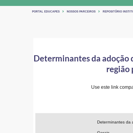
PORTAL EDUCAPES
NOSSOS PARCEIROS
REPOSITÓRIO INSTIT
Determinantes da adoção d
região
Use este link compar
Determinantes da 
Gerais