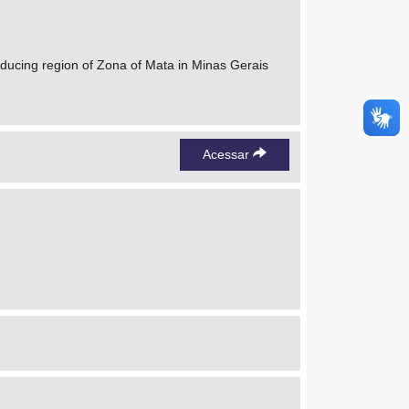
oducing region of Zona of Mata in Minas Gerais
Acessar