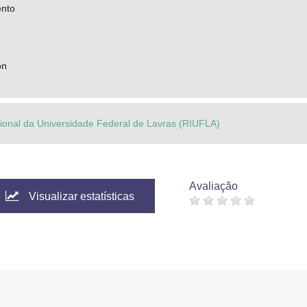
ento
on
ucional da Universidade Federal de Lavras (RIUFLA)
Avaliação
Visualizar estatísticas