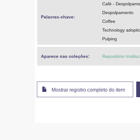
Café - Despolpam
Despolpamento
Palavras-chave: 
Coffee
Technology adopti
Pulping
Aparece nas coleções:
Repositório Instit
Mostrar registro completo do item