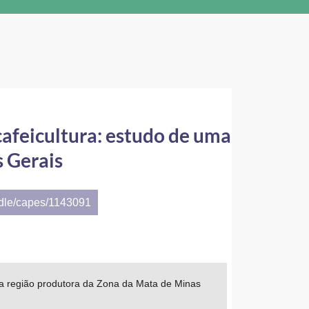
afeicultura: estudo de uma
 Gerais
ndle/capes/1143091
a região produtora da Zona da Mata de Minas