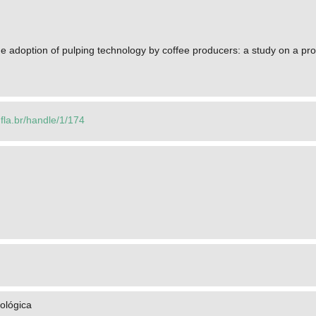
he adoption of pulping technology by coffee producers: a study on a pr
ufla.br/handle/1/174
ológica