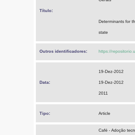
Título: 
Determinants for t
state
Outros identificadores: 
https://repositorio.
19-Dez-2012
Data: 
19-Dez-2012
2011
Tipo: 
Article
Café - Adoção tecn