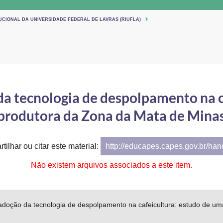
UCIONAL DA UNIVERSIDADE FEDERAL DE LAVRAS (RIUFLA)
a tecnologia de despolpamento na c
 produtora da Zona da Mata de Minas
tilhar ou citar este material:
http://educapes.capes.gov.br/ha
Não existem arquivos associados a este item.
adoção da tecnologia de despolpamento na cafeicultura: estudo de um