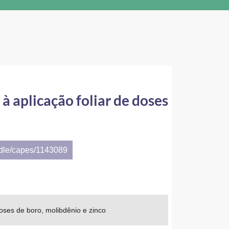
à aplicação foliar de doses
ndle/capes/1143089
doses de boro, molibdênio e zinco