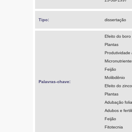
25-Jul-1997
Tipo: 
dissertação
Efeito do boro
Plantas
Produtividade 
Micronutriente
Feijão
Molibdênio
Palavras-chave: 
Efeito do zinco
Plantas
Adubação folia
Adubos e fertil
Feijão
Fitotecnia