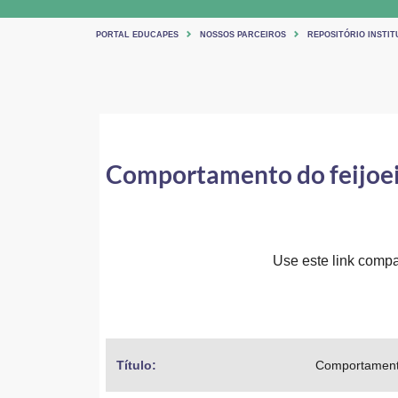
PORTAL EDUCAPES
NOSSOS PARCEIROS
REPOSITÓRIO INSTIT
Comportamento do feijoeiro
Use este link compar
Título: 
Comportamento 