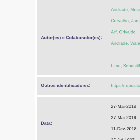
Andrade, Mess
Carvalho, Jan
Arf, Orivaldo
Autor(es) e Colaborador(es): 
Andrade, Wand
Lima, Sebastiã
Outros identificadores: 
https://reposit
27-Mai-2019
27-Mai-2019
Data: 
11-Dez-2018