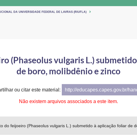
UCIONAL DA UNIVERSIDADE FEDERAL DE LAVRAS (RIUFLA)
 (Phaseolus vulgaris L.) submetido 
de boro, molibdênio e zinco
tilhar ou citar este material:
http://educapes.capes.gov.br/ha
Não existem arquivos associados a este item.
do feijoeiro (Phaseolus vulgaris L.) submetido à aplicação foliar de 