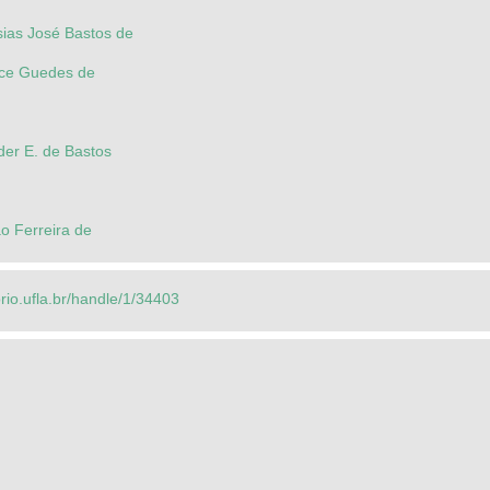
ias José Bastos de
ice Guedes de
er E. de Bastos
o Ferreira de
orio.ufla.br/handle/1/34403