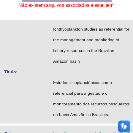
Não existem arquivos associados a este item.
Advocacia-Geral da União
Banco Central do Brasil
Ichthyoplankton studies as referential for
Planalto
the management and monitoring of
fishery resources in the Brazilian
Amazon basin
Título:
Estudos ictioplanctônicos como
referencial para a gestão e o
monitoramento dos recursos pesqueiros
na bacia Amazônica Brasileira