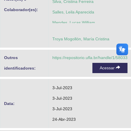
Silva, Cristina Ferreira
Colaborador(es):
Salles, Leila Aparecida
Mendes, Lucas William
Troya Mogollón, María Cristina
Outros
https://repositorio.ufla.br/handle/1/58033
Acessar
identificadores:
3-Jul-2023
3-Jul-2023
Data:
3-Jul-2023
24-Abr-2023