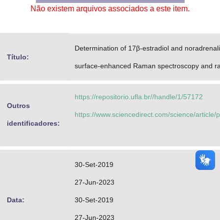
Não existem arquivos associados a este item.
Advocacia-Geral da União
Banco Central do Brasil
Determination of 17β-estradiol and noradrenal
Planalto
Título:
surface-enhanced Raman spectroscopy and r
https://repositorio.ufla.br//handle/1/57172
Outros
https://www.sciencedirect.com/science/articl
identificadores:
30-Set-2019
27-Jun-2023
Data:
30-Set-2019
27-Jun-2023