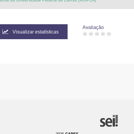
ucional da Universidade Federal de Lavras (RIUFLA)
Avaliação
Visualizar estatísticas