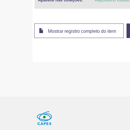
Aparece nas coleções:
Repositório Instit
Mostrar registro completo do item