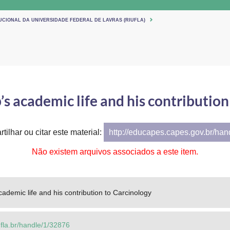
UCIONAL DA UNIVERSIDADE FEDERAL DE LAVRAS (RIUFLA)
s academic life and his contribution
tilhar ou citar este material:
http://educapes.capes.gov.br/ha
Não existem arquivos associados a este item.
ademic life and his contribution to Carcinology
.ufla.br/handle/1/32876