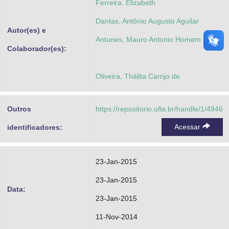
Ferreira, Elizabeth
Dantas, Antônio Augusto Aguilar
Autor(es) e
Antunes, Mauro Antonio Homem
Colaborador(es):
Oliveira, Thálita Carrijo de
Outros
https://repositorio.ufla.br/handle/1/4946
Acessar
identificadores:
23-Jan-2015
23-Jan-2015
Data:
23-Jan-2015
11-Nov-2014