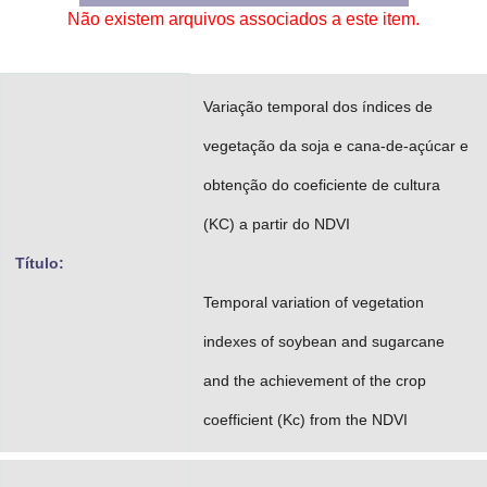
Não existem arquivos associados a este item.
Advocacia-Geral da União
Banco Central do Brasil
Variação temporal dos índices de
Planalto
vegetação da soja e cana-de-açúcar e
obtenção do coeficiente de cultura
(KC) a partir do NDVI
Título:
Temporal variation of vegetation
indexes of soybean and sugarcane
and the achievement of the crop
coefficient (Kc) from the NDVI