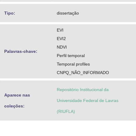
Tipo:
dissertação
EVI
EVI2
NDVI
Palavras-chave:
Perfil temporal
Temporal profiles
CNPQ_NÃO_INFORMADO
Repositório Institucional da
Aparece nas
Universidade Federal de Lavras
coleções:
(RIUFLA)