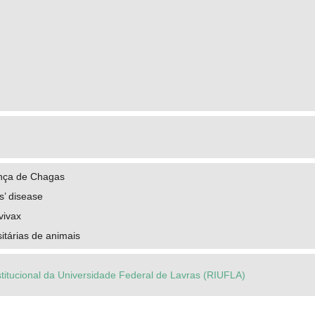
nça de Chagas
s’ disease
vivax
itárias de animais
stitucional da Universidade Federal de Lavras (RIUFLA)