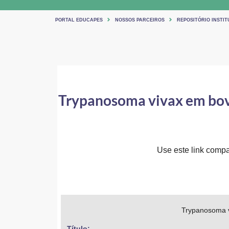
PORTAL EDUCAPES
NOSSOS PARCEIROS
REPOSITÓRIO INSTIT
Trypanosoma vivax em bovi
Use este link compar
Trypanosoma v
Título: 