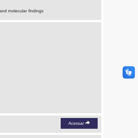
and molecular findings
Acessar