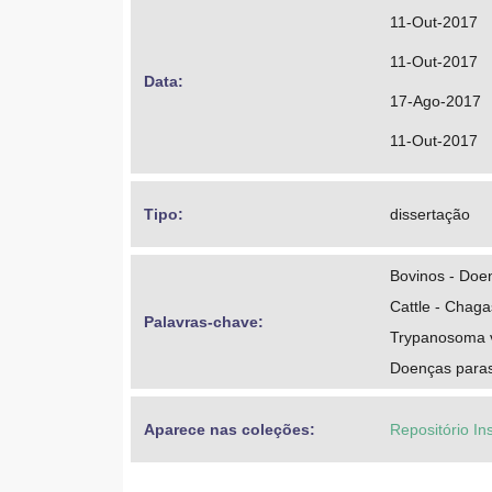
11-Out-2017
11-Out-2017
Data: 
17-Ago-2017
11-Out-2017
Tipo: 
dissertação
Bovinos - Doe
Cattle - Chaga
Palavras-chave: 
Trypanosoma 
Doenças paras
Aparece nas coleções:
Repositório In