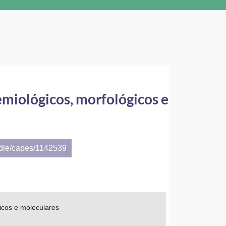
miológicos, morfológicos e
ndle/capes/1142539
icos e moleculares