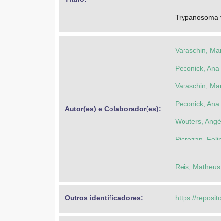
Trypanosoma vi
Varaschin, Ma
Peconick, Ana
Varaschin, Ma
Peconick, Ana
Autor(es) e Colaborador(es): 
Wouters, Angél
Pierezan, Feli
Reis, Matheus 
Outros identificadores: 
https://reposit