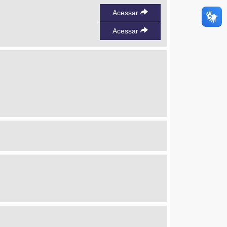
Acessar
Acessar