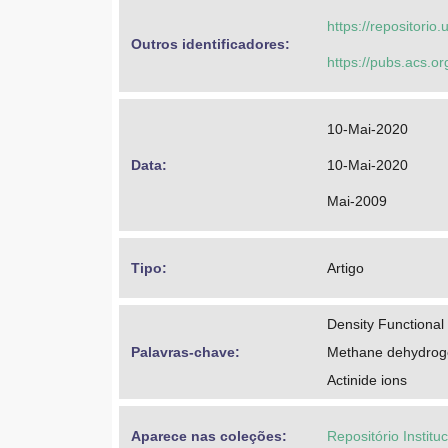
https://repositorio
Outros identificadores: 
https://pubs.acs.
10-Mai-2020
Data: 
10-Mai-2020
Mai-2009
Tipo: 
Artigo
Density Functional
Palavras-chave: 
Methane dehydrog
Actinide ions
Aparece nas coleções:
Repositório Instit