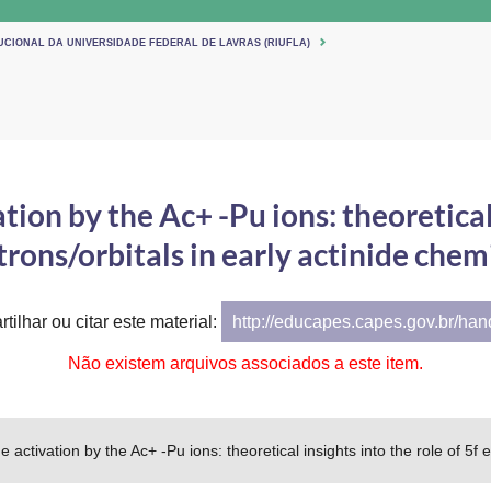
UCIONAL DA UNIVERSIDADE FEDERAL DE LAVRAS (RIUFLA)
on by the Ac+ -Pu ions: theoretical i
trons/orbitals in early actinide chem
tilhar ou citar este material:
http://educapes.capes.gov.br/ha
Não existem arquivos associados a este item.
ctivation by the Ac+ -Pu ions: theoretical insights into the role of 5f el