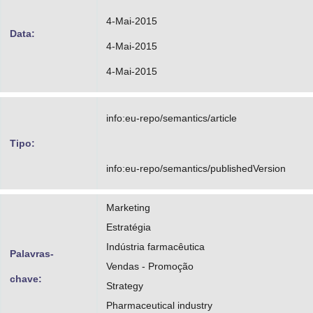
4-Mai-2015
Data:
4-Mai-2015
4-Mai-2015
info:eu-repo/semantics/article
Tipo:
info:eu-repo/semantics/publishedVersion
Marketing
Estratégia
Indústria farmacêutica
Palavras-
Vendas - Promoção
chave:
Strategy
Pharmaceutical industry