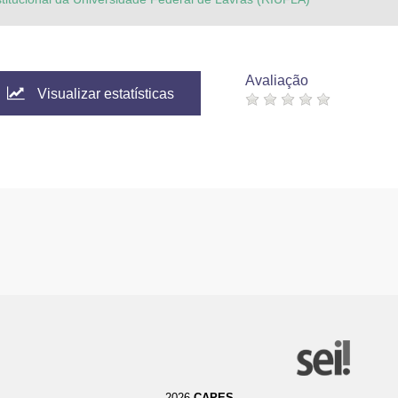
Avaliação
Visualizar estatísticas
2026
CAPES