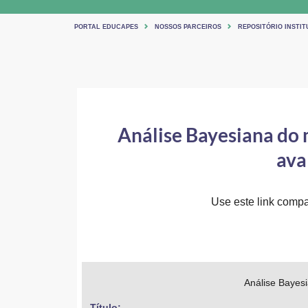
PORTAL EDUCAPES
NOSSOS PARCEIROS
REPOSITÓRIO INSTIT
Análise Bayesiana do 
ava
Use este link compar
Análise Bayesi
Título: 