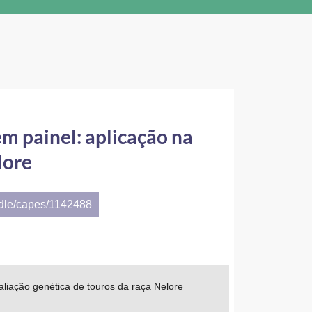
m painel: aplicação na
lore
ndle/capes/1142488
liação genética de touros da raça Nelore