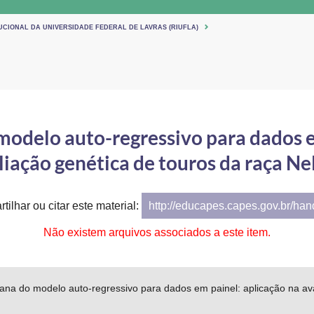
UCIONAL DA UNIVERSIDADE FEDERAL DE LAVRAS (RIUFLA)
modelo auto-regressivo para dados e
liação genética de touros da raça Ne
tilhar ou citar este material:
http://educapes.capes.gov.br/ha
Não existem arquivos associados a este item.
ana do modelo auto-regressivo para dados em painel: aplicação na ava