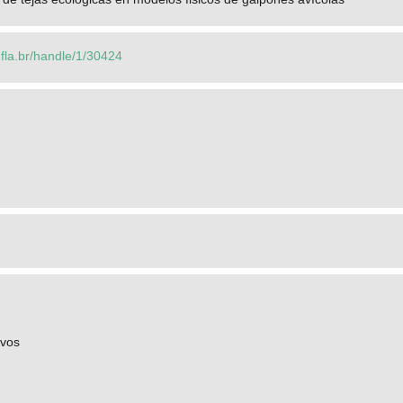
.ufla.br/handle/1/30424
ivos