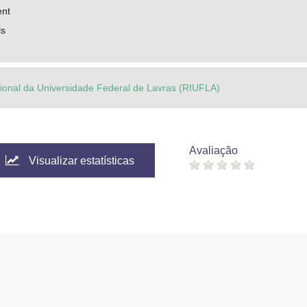
ent
ls
ucional da Universidade Federal de Lavras (RIUFLA)
Avaliação
Visualizar estatísticas