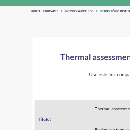
PORTAL EDUCAPES
NOSSOS PARCEIROS
REPOSITÓRIO INSTIT
Thermal assessment 
Use este link compar
Thermal assessment
Título: 
Evaluacion termica