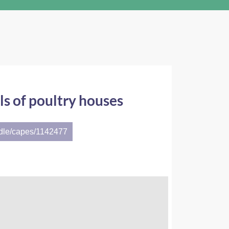
ls of poultry houses
ndle/capes/1142477