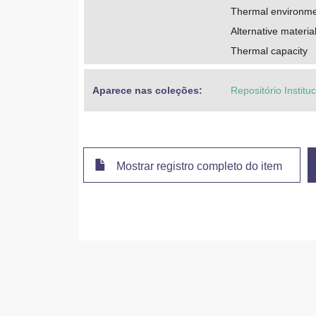
Thermal environm
Alternative materia
Thermal capacity
Aparece nas coleções:
Repositório Instit
Mostrar registro completo do item