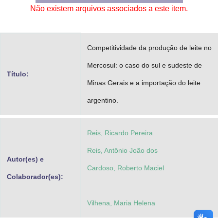
Não existem arquivos associados a este item.
Advocacia-Geral da União
Banco Central do Brasil
Competitividade da produção de leite no
Planalto
Mercosul: o caso do sul e sudeste de
Título:
Minas Gerais e a importação do leite
argentino.
Reis, Ricardo Pereira
Reis, Antônio João dos
Autor(es) e
Cardoso, Roberto Maciel
Colaborador(es):
Vilhena, Maria Helena