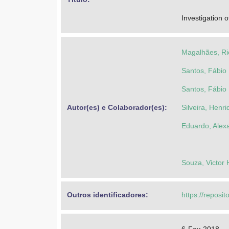
Investigation 
Magalhães, Ri
Santos, Fábio 
Santos, Fábio 
Autor(es) e Colaborador(es): 
Silveira, Henr
Eduardo, Alex
Souza, Victor 
Outros identificadores: 
https://reposit