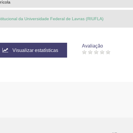
rícola
stitucional da Universidade Federal de Lavras (RIUFLA)
Avaliação
Visualizar estatísticas