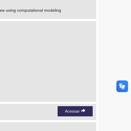
tree using computational modeling
Acessar