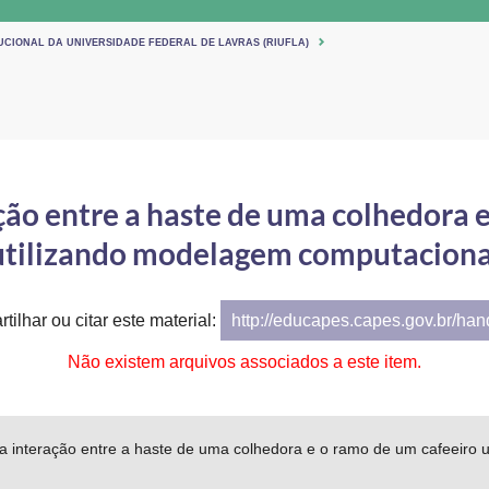
UCIONAL DA UNIVERSIDADE FEDERAL DE LAVRAS (RIUFLA)
ção entre a haste de uma colhedora 
utilizando modelagem computaciona
tilhar ou citar este material:
http://educapes.capes.gov.br/ha
Não existem arquivos associados a este item.
da interação entre a haste de uma colhedora e o ramo de um cafeeiro