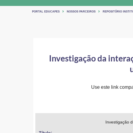
PORTAL EDUCAPES
NOSSOS PARCEIROS
REPOSITÓRIO INSTIT
Investigação da intera
Use este link compar
Investigação 
Título: 