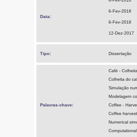
6-Fev-2018
6-Fev-2018
Data: 
6-Fev-2018
12-Dez-2017
Tipo: 
Dissertação
Café - Colheit
Colheita do c
Simulação nu
Modelagem co
Palavras-chave: 
Coffee - Harve
Coffee harvest
Numerical simu
Computational