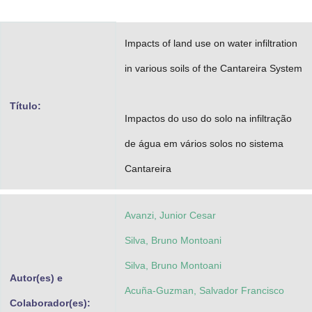
Advocacia-Geral da União
Impacts of land use on water infiltration
Banco Central do Brasil
in various soils of the Cantareira System
Planalto
Título:
Impactos do uso do solo na infiltração
de água em vários solos no sistema
Cantareira
Avanzi, Junior Cesar
Silva, Bruno Montoani
Silva, Bruno Montoani
Autor(es) e
Acuña-Guzman, Salvador Francisco
Colaborador(es):