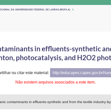
UCIONAL DA UNIVERSIDADE FEDERAL DE LAVRAS (RIUFLA)
taminants in effluents-synthetic and
nton, photocatalysis, and H2O2 phot
tilhar ou citar este material:
http://educapes.capes.gov.br/ha
Não existem arquivos associados a este item.
nic contaminants in effluents-synthetic and from the textile industry-