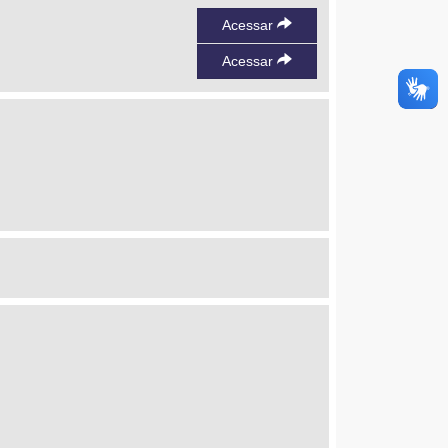
Acessar
Acessar