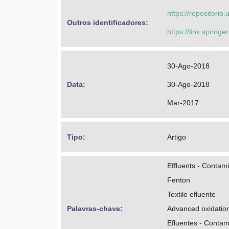
https://repositorio
Outros identificadores: 
https://link.sprin
30-Ago-2018
Data: 
30-Ago-2018
Mar-2017
Tipo: 
Artigo
Effluents - Contam
Fenton
Textile efluente
Palavras-chave: 
Advanced oxidatio
Efluentes - Contam