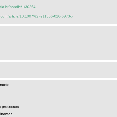
.ufla.br/handle/1/30264
ger.com/article/10.1007%2Fs11356-016-6973-x
inants
n processes
inantes