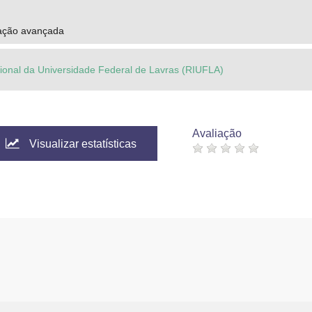
ação avançada
ucional da Universidade Federal de Lavras (RIUFLA)
Avaliação
Visualizar estatísticas