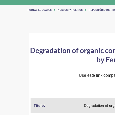
PORTAL EDUCAPES
NOSSOS PARCEIROS
REPOSITÓRIO INSTIT
Degradation of organic con
by Fe
Use este link compar
Título: 
Degradation of orga