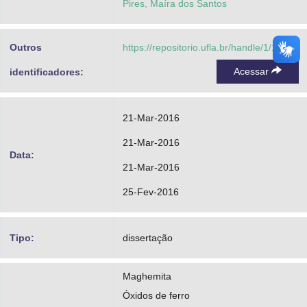
Pires, Maíra dos Santos
Outros
https://repositorio.ufla.br/handle/1/10939
Acessar
identificadores:
21-Mar-2016
21-Mar-2016
Data:
21-Mar-2016
25-Fev-2016
Tipo:
dissertação
Maghemita
Óxidos de ferro