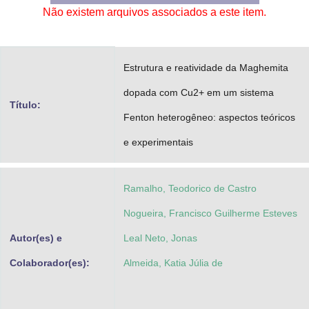
Não existem arquivos associados a este item.
Advocacia-Geral da União
Banco Central do Brasil
Estrutura e reatividade da Maghemita
Planalto
dopada com Cu2+ em um sistema
Título:
Fenton heterogêneo: aspectos teóricos
e experimentais
Ramalho, Teodorico de Castro
Nogueira, Francisco Guilherme Esteves
Autor(es) e
Leal Neto, Jonas
Colaborador(es):
Almeida, Katia Júlia de