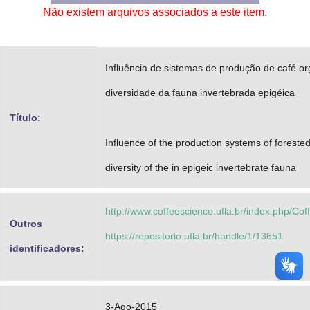
Não existem arquivos associados a este item.
Advocacia-Geral da União
Banco Central do Brasil
Influência de sistemas de produção de café or
Planalto
diversidade da fauna invertebrada epigéica
Título:
Influence of the production systems of foreste
diversity of the in epigeic invertebrate fauna
http://www.coffeescience.ufla.br/index.php/Cof
Outros
https://repositorio.ufla.br/handle/1/13651
identificadores:
3-Ago-2015