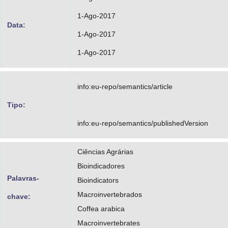
1-Ago-2017
Data:
1-Ago-2017
1-Ago-2017
info:eu-repo/semantics/article
Tipo:
info:eu-repo/semantics/publishedVersion
Ciências Agrárias
Bioindicadores
Palavras-
Bioindicators
Macroinvertebrados
chave:
Coffea arabica
Macroinvertebrates