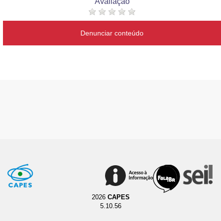
Avaliação
Denunciar conteúdo
2026
CAPES
5.10.56