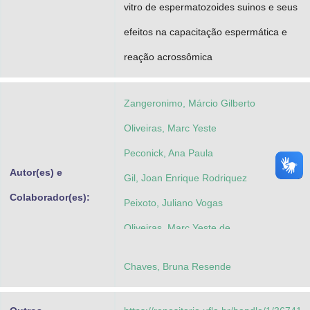
vitro de espermatozoides suinos e seus
efeitos na capacitação espermática e
reação acrossômica
Zangeronimo, Márcio Gilberto
Oliveiras, Marc Yeste
Peconick, Ana Paula
Autor(es) e
Gil, Joan Enrique Rodriquez
Colaborador(es):
Peixoto, Juliano Vogas
Oliveiras, Marc Yeste de
Chaves, Bruna Resende