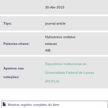
30-Abr-2015
Tipo:
journal article
Hylocereus undatus
Palavras-chave:
estacas
AIB
Repositório Institucional da
Aparece nas
Universidade Federal de Lavras
coleções:
(RIUFLA)
Mostrar registro completo do item