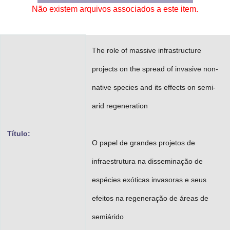
Não existem arquivos associados a este item.
Advocacia-Geral da União
Banco Central do Brasil
The role of massive infrastructure
Planalto
projects on the spread of invasive non-
native species and its effects on semi-
arid regeneration
Título:
O papel de grandes projetos de
infraestrutura na disseminação de
espécies exóticas invasoras e seus
efeitos na regeneração de áreas de
semiárido