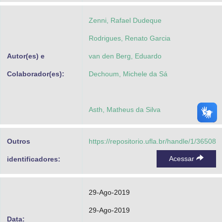
Zenni, Rafael Dudeque
Rodrigues, Renato Garcia
Autor(es) e
van den Berg, Eduardo
Colaborador(es):
Dechoum, Michele da Sá
Asth, Matheus da Silva
Outros
https://repositorio.ufla.br/handle/1/36508
Acessar
identificadores:
29-Ago-2019
29-Ago-2019
Data: