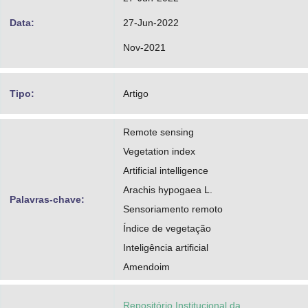
Data:
27-Jun-2022
Nov-2021
Tipo:
Artigo
Remote sensing
Vegetation index
Artificial intelligence
Arachis hypogaea L.
Palavras-chave:
Sensoriamento remoto
Índice de vegetação
Inteligência artificial
Amendoim
Repositório Institucional da