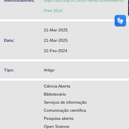
identificadores:
https://doi.org/10.29397/reciis.v18iAhead-of-
Print.3514
21-Mar-2025
Data:
21-Mar-2025
22-Fev-2024
Tipo:
Artigo
Ciência Aberta
Bibliotecário
Serviços de informação
Comunicação científica
Pesquisa aberta
Open Science