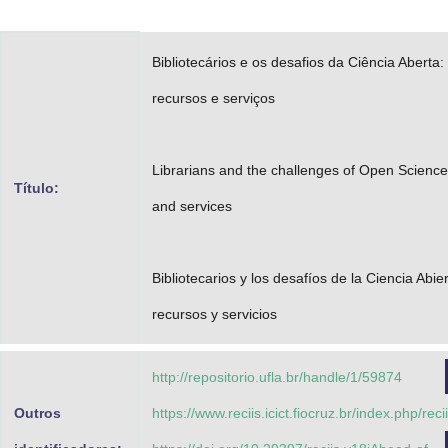
Advocacia-Geral da União
Bibliotecários e os desafios da Ciência Aberta:
Banco Central do Brasil
recursos e serviços
Planalto
Librarians and the challenges of Open Science:
Título:
and services
Bibliotecarios y los desafíos de la Ciencia Abie
recursos y servicios
http://repositorio.ufla.br/handle/1/59874
Outros
https://www.reciis.icict.fiocruz.br/index.php/reci