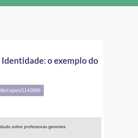
 Identidade: o exemplo do
ndle/capes/1140686
estudo sobre professoras gerentes