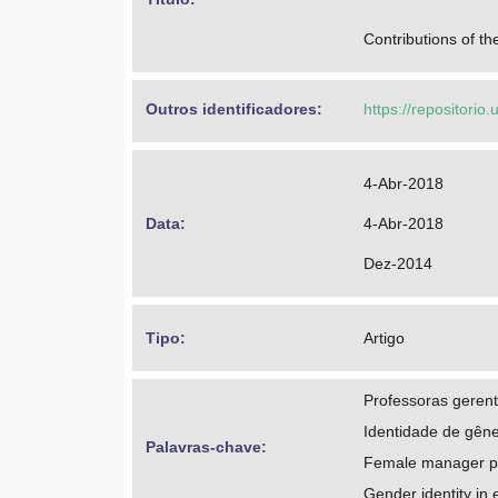
Contributions of t
Outros identificadores: 
https://repositorio
4-Abr-2018
Data: 
4-Abr-2018
Dez-2014
Tipo: 
Artigo
Professoras gerent
Identidade de gên
Palavras-chave: 
Female manager pro
Gender identity in 