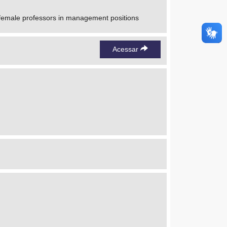
t female professors in management positions
Acessar