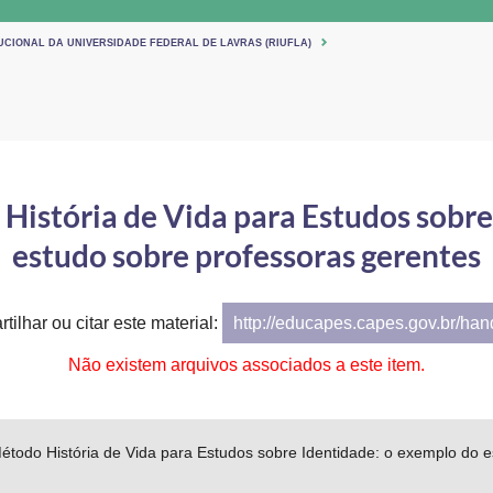
UCIONAL DA UNIVERSIDADE FEDERAL DE LAVRAS (RIUFLA)
História de Vida para Estudos sobre
estudo sobre professoras gerentes
tilhar ou citar este material:
http://educapes.capes.gov.br/ha
Não existem arquivos associados a este item.
étodo História de Vida para Estudos sobre Identidade: o exemplo do 