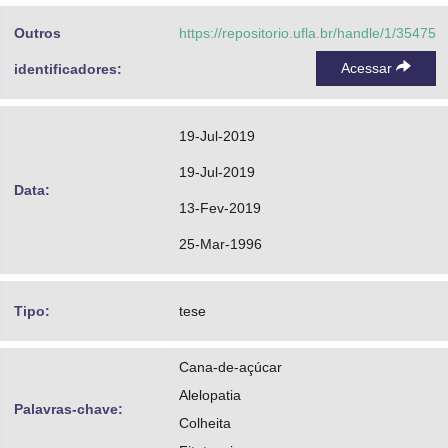
Outros
https://repositorio.ufla.br/handle/1/35475
Acessar
identificadores:
19-Jul-2019
19-Jul-2019
Data:
13-Fev-2019
25-Mar-1996
Tipo:
tese
Cana-de-açúcar
Alelopatia
Palavras-chave:
Colheita