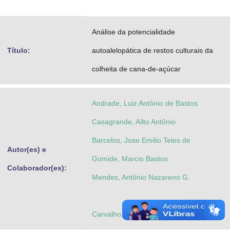
Advocacia-Geral da União
Análise da potencialidade
Banco Central do Brasil
Título:
autoalelopática de restos culturais da
Planalto
colheita de cana-de-açúcar
Andrade, Luiz Antônio de Bastos
Casagrande, Ailto Antônio
Barcelos, Jose Emilio Teles de
Autor(es) e
Gomide, Marcio Bastos
Colaborador(es):
Mendes, Antônio Nazareno G.
Carvalho, Gabriel José de