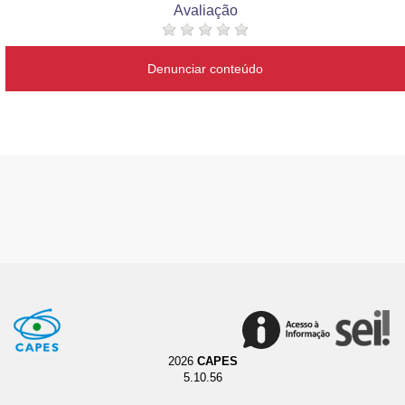
Avaliação
Denunciar conteúdo
2026
CAPES
5.10.56