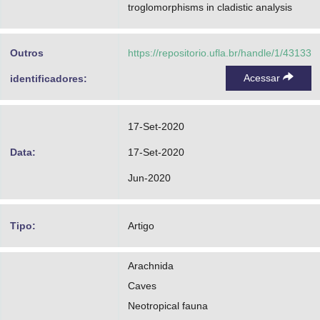
troglomorphisms in cladistic analysis
Outros
https://repositorio.ufla.br/handle/1/43133
Acessar
identificadores:
17-Set-2020
Data:
17-Set-2020
Jun-2020
Tipo:
Artigo
Arachnida
Caves
Neotropical fauna