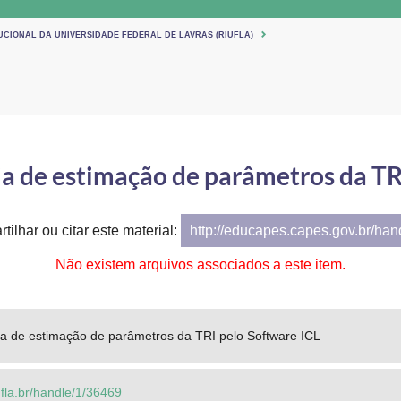
UCIONAL DA UNIVERSIDADE FEDERAL DE LAVRAS (RIUFLA)
cia de estimação de parâmetros da TR
tilhar ou citar este material:
http://educapes.capes.gov.br/ha
Não existem arquivos associados a este item.
cia de estimação de parâmetros da TRI pelo Software ICL
.ufla.br/handle/1/36469