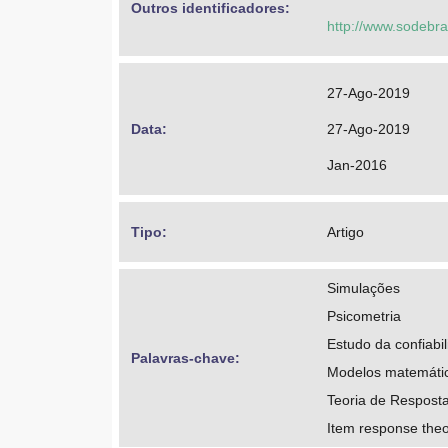
Outros identificadores: 
http://www.sodebr
27-Ago-2019
Data: 
27-Ago-2019
Jan-2016
Tipo: 
Artigo
Simulações
Psicometria
Estudo da confiabi
Palavras-chave: 
Modelos matemáti
Teoria de Resposta
Item response th