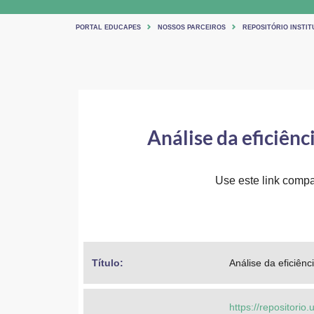
PORTAL EDUCAPES
NOSSOS PARCEIROS
REPOSITÓRIO INSTIT
Análise da eficiên
Use este link compar
Título: 
Análise da eficiên
https://repositorio