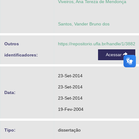
Viveiros, Ana Tereza de Mendonça
Santos, Vander Bruno dos
Outros
https://repositorio.ufla.br/handle/1/3882
Acessar
identificadores:
23-Set-2014
23-Set-2014
Data:
23-Set-2014
19-Fev-2004
Tipo:
dissertação