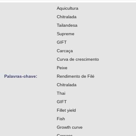
Aquicultura
Chitralada
Tailandesa
Supreme
GIFT
Carcaça
Curva de crescimento
Peixe
Palavras-chave:
Rendimento de Filé
Chitralada
Thai
GIFT
Fillet yield
Fish
Growth curve
Carcass