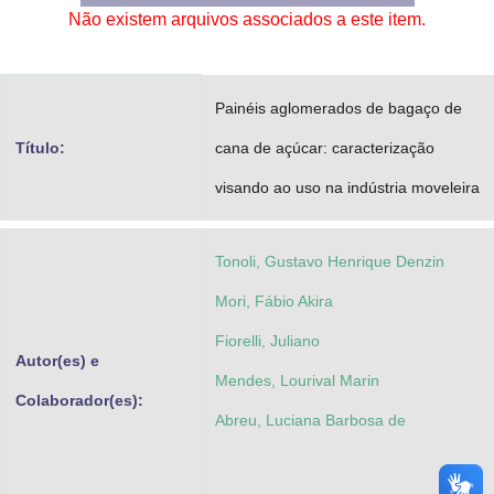
Não existem arquivos associados a este item.
Advocacia-Geral da União
Banco Central do Brasil
Painéis aglomerados de bagaço de
Planalto
Título:
cana de açúcar: caracterização
visando ao uso na indústria moveleira
Tonoli, Gustavo Henrique Denzin
Mori, Fábio Akira
Fiorelli, Juliano
Autor(es) e
Mendes, Lourival Marin
Colaborador(es):
Abreu, Luciana Barbosa de