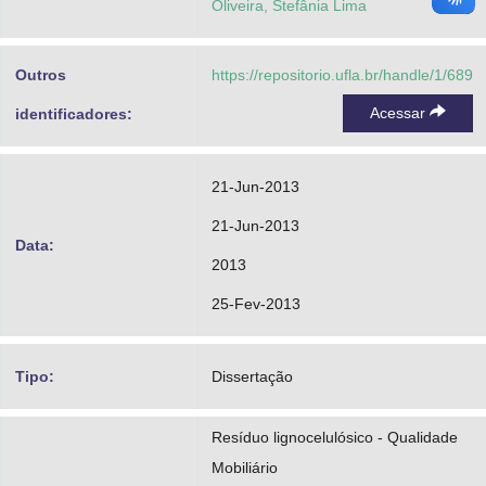
Oliveira, Stefânia Lima
Outros
https://repositorio.ufla.br/handle/1/689
Acessar
identificadores:
21-Jun-2013
21-Jun-2013
Data:
2013
25-Fev-2013
Tipo:
Dissertação
Resíduo lignocelulósico - Qualidade
Mobiliário