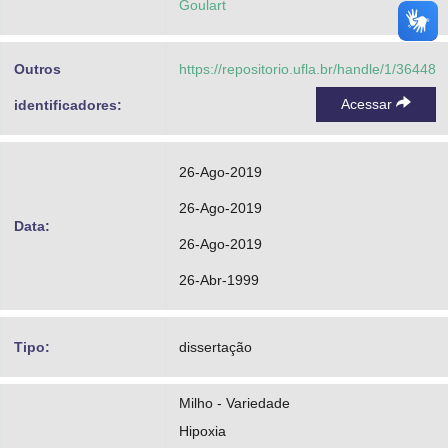
Goulart
Outros
https://repositorio.ufla.br/handle/1/36448
Acessar
identificadores:
26-Ago-2019
26-Ago-2019
Data:
26-Ago-2019
26-Abr-1999
Tipo:
dissertação
Milho - Variedade
Hipoxia