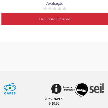
Avaliação
Denunciar conteúdo
2026
CAPES
5.10.56