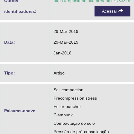
Outros
https://repositorio.ufla.br/handle/1/33319
Acessar
identificadores:
29-Mar-2019
Data:
29-Mar-2019
Jan-2018
Tipo:
Artigo
Soil compaction
Precompression stress
Feller buncher
Palavras-chave:
Clambunk
Compactação do solo
Pressão de pré-consolidação