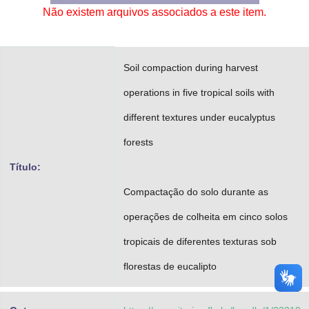
Não existem arquivos associados a este item.
Advocacia-Geral da União
Banco Central do Brasil
Soil compaction during harvest
Planalto
operations in five tropical soils with
different textures under eucalyptus
forests
Título:
Compactação do solo durante as
operações de colheita em cinco solos
tropicais de diferentes texturas sob
florestas de eucalipto