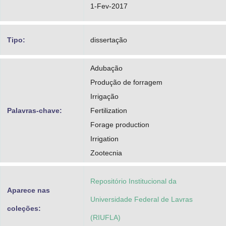
1-Fev-2017
Tipo:
dissertação
Adubação
Produção de forragem
Irrigação
Palavras-chave:
Fertilization
Forage production
Irrigation
Zootecnia
Repositório Institucional da
Aparece nas
Universidade Federal de Lavras
coleções:
(RIUFLA)