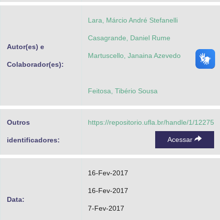
Lara, Márcio André Stefanelli
Casagrande, Daniel Rume
Autor(es) e
Martuscello, Janaina Azevedo
Colaborador(es):
Feitosa, Tibério Sousa
Outros
https://repositorio.ufla.br/handle/1/12275
Acessar
identificadores:
16-Fev-2017
16-Fev-2017
Data:
7-Fev-2017