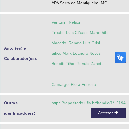
APA Serra da Mantiqueira, MG
Venturin, Nelson
Froufe, Luís Cláudio Maranhão
Macedo, Renato Luiz Grisi
Autor(es) e
Silva, Marx Leandro Neves
Colaborador(es):
Bonetti Filho, Ronald Zanetti
Camargo, Flora Ferreira
Outros
https://repositorio.ufla.br/handle/1/12194
Acessar
identificadores: