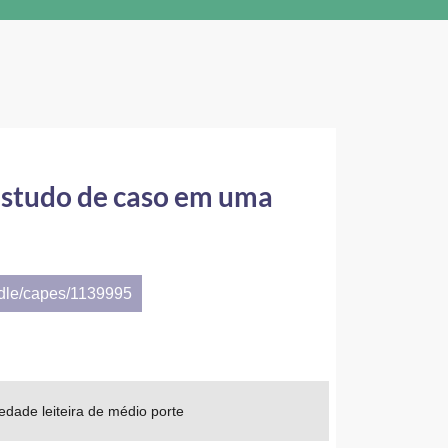
 estudo de caso em uma
ndle/capes/1139995
dade leiteira de médio porte