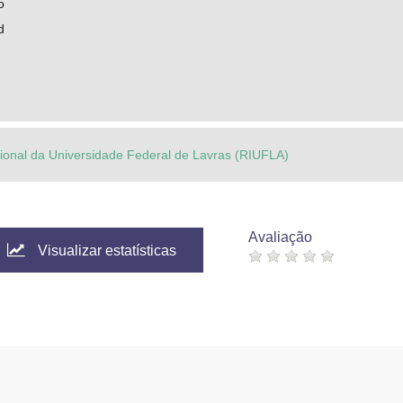
o
d
ucional da Universidade Federal de Lavras (RIUFLA)
Avaliação
Visualizar estatísticas