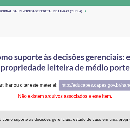
UCIONAL DA UNIVERSIDADE FEDERAL DE LAVRAS (RIUFLA)
mo suporte às decisões gerenciais:
propriedade leiteira de médio porte
tilhar ou citar este material:
http://educapes.capes.gov.br/ha
Não existem arquivos associados a este item.
 como suporte às decisões gerenciais: estudo de caso em uma proprie