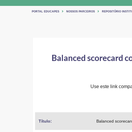
PORTAL EDUCAPES
NOSSOS PARCEIROS
REPOSITÓRIO INSTIT
Balanced scorecard co
Use este link compar
Título: 
Balanced scorecard