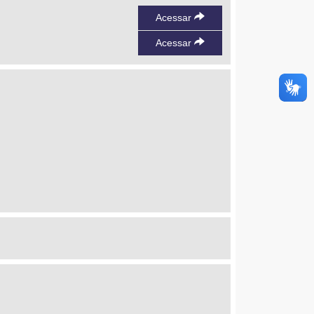
Acessar
Acessar