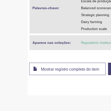
Escala de produçã
Palavras-chave: 
Balanced scorecar
Strategic planning
Dairy farming
Production scale
Aparece nas coleções:
Repositório Instit
Mostrar registro completo do item