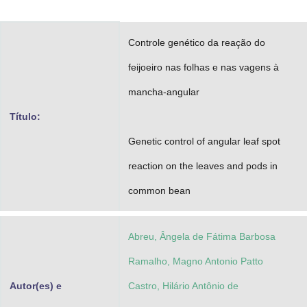
Advocacia-Geral da União
Controle genético da reação do
Banco Central do Brasil
feijoeiro nas folhas e nas vagens à
Planalto
mancha-angular
Título:
Genetic control of angular leaf spot
reaction on the leaves and pods in
common bean
Abreu, Ângela de Fátima Barbosa
Ramalho, Magno Antonio Patto
Autor(es) e
Castro, Hilário Antônio de