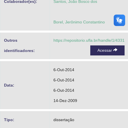
Colaborador(es):
Santos, João Bosco dos
Borel, Jerônimo Constantino
Outros
https://repositorio.ufla.br/handle/1/4331
Acessar
identificadores:
6-Out-2014
6-Out-2014
Data:
6-Out-2014
14-Dez-2009
Tipo:
dissertação